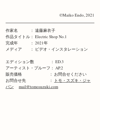
©Maiko Endo, 2021
作家名　　　： 遠藤麻衣子
作品タイトル： Electric Shop No.1
完成年　　　： 2021年
メディア　　： ビデオ・インスタレーション
エディション数　　　　： ED.3
アーティスト・プルーフ： AP.2
販売価格　　　　　　   ： お問合せください
お問合せ先　　　　　   ： 
トモ・スズキ・ジャ
パン
mail@tomosuzuki.com