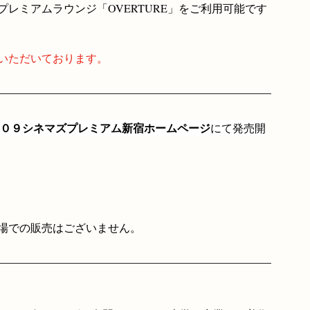
、プレミアムラウンジ「OVERTURE」をご利用可能です
。
慮いただいております。
０９シネマズプレミアム新宿ホームページ
にて発売開
場での販売はございません。