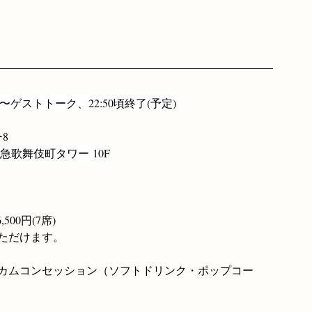
20〜ゲストトーク、22:50頃終了(予定)
8
 東急歌舞伎町タワー 10F
,500円(7席)
ただけます。
ルカムコンセッション（ソフトドリンク・ポップコー