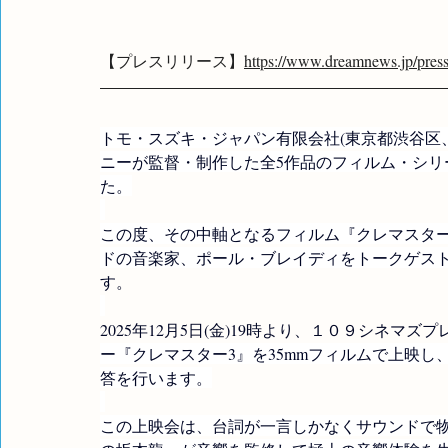
【プレスリリース】
https://www.dreamnews.jp/pres
トモ・スズキ・ジャパン有限会社(東京都渋谷区
ニーが監督・制作した全5作品のフィルム・シ
た。
この度、その中軸となるフィルム『クレマスター3
ドの音楽家、ポール・ブレイディをトークゲスト
す。
2025年12月5日(金)19時より、１０９シネマズ
ー『クレマスター3』を35mmフィルムで上映
答を行います。
この上映会は、台詞が一言しかなくサウンドで