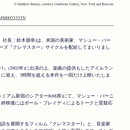
© Matthew Barney, courtesy Gladstone Gallery, New York and Brussels
s/0000333335/
、社長：鈴木朋幸)は、米国の美術家、マシュー・バー
リーズ『クレマスター』サイクルを配給してまいりまし
』(2002年)に出演の上、楽曲の提供もしたアイルラン
に迎え、3時間を超える本作を
一回だけ上映いたしま
プレミアム新宿のシアター8(68席)にて、
マシュー・バーニ
し、終映後にはポール・ブレイディによるトークと質疑応
物語を展開するフィルム『クレマスター3』と、音楽家