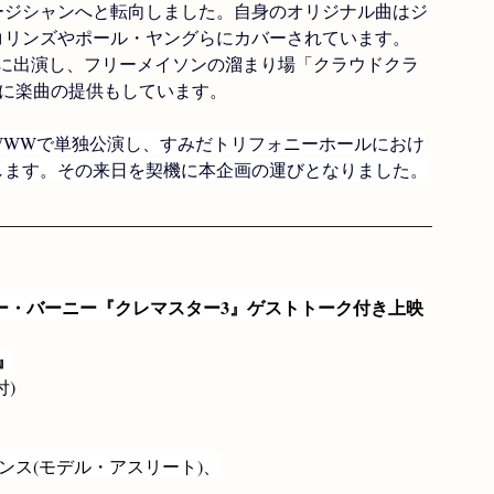
ュージシャンへと転向しました。自身のオリジナル曲はジ
コリンズやポール・ヤングらにカバーされています。
3』に出演し、フリーメイソンの溜まり場「クラウドクラ
作に楽曲の提供もしています。
谷WWWで単独公演し、すみだトリフォニーホールにおけ
します。その来日を契機に本企画の運びとなりました。
ー・バーニー『クレマスター3』ゲストトーク付き上映
』
付)
ンス(モデル・アスリート)、