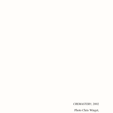
CREMASTER3
, 2002
Photo Chris Winget,