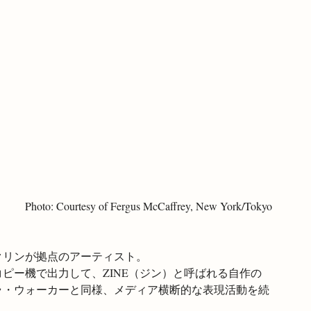
Photo: Courtesy of Fergus McCaffrey, New York/Tokyo
クリンが拠点のアーティスト。
ピー機で出力して、ZINE（ジン）と呼ばれる自作の
ラ・ウォーカーと同様、メディア横断的な表現活動を続