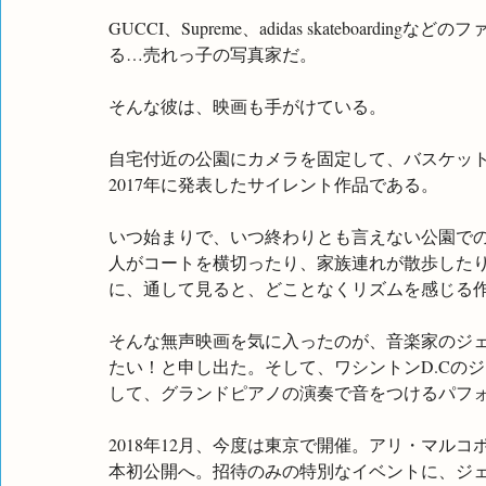
GUCCI、Supreme、adidas skateboa
る…売れっ子の写真家だ。
そんな彼は、映画も手がけている。
自宅付近の公園にカメラを固定して、バスケットボ
2017年に発表したサイレント作品である。
いつ始まりで、いつ終わりとも言えない公園で
人がコートを横切ったり、家族連れが散歩した
に、通して見ると、どことなくリズムを感じる
そんな無声映画を気に入ったのが、音楽家のジ
たい！と申し出た。そして、ワシントンD.Cの
して、グランドピアノの演奏で音をつけるパフ
2018年12月、今度は東京で開催。アリ・マルコ
本初公開へ。招待のみの特別なイベントに、ジ