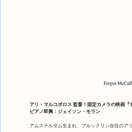
Fergus McCaffr
アリ・マルコポロス 監督！固定カメラの映画『TH
ピアノ即興：ジェイソン・モラン
アムステルダム生まれ、ブルックリン在住のア