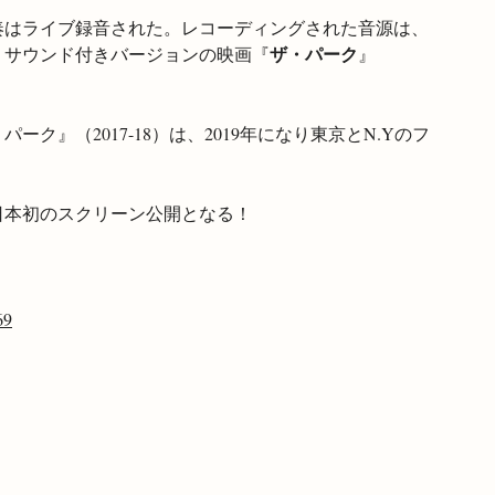
奏はライブ録音された。レコーディングされた音源は、
ザ・パーク
れ、サウンド付きバージョンの映画『
』
』（2017-18）は、2019年になり東京とN.Yのフ
日本初のスクリーン公開となる！
69