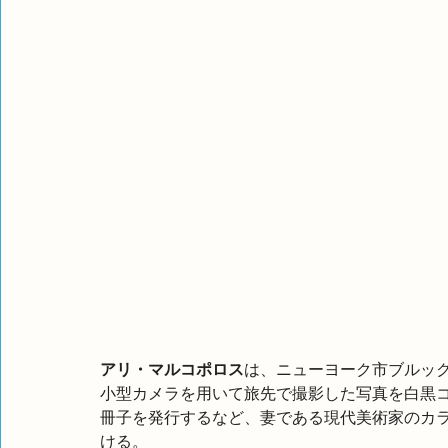
アリ・マルコポロス
は、ニューヨーク市ブルッ
小型カメラを用いて旅先で撮影した写真を白黒コ
冊子を発行するなど、妻である現代美術家のカ
ける。