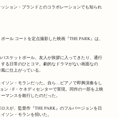
rdingなどのファッション・ブランドとのコラボレーションでも知られ
ール コートを定点撮影した映画『THE PARK』は、
のバスケットボール。友人が挨拶に入ってきたり、通行
りする日常のひとコマ。劇的なドラマがない画面なの
作風に仕上がっている。
ェイソン・モランだった。自ら…ピアノで即興演奏をし
ジョン・F・ケネディセンターで実現。同作の一部を上映
ォーマンスを敢行したのだった。
ポロスが、監督作『THE PARK』のフルバージョンを日
ェイソン・モランを招いた。