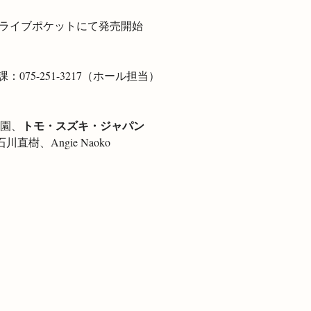
より、ライブポケットにて発売開始
75-251-3217（ホール担当）
トモ・スズキ・ジャパン
公園、
yo、石川直樹、Angie Naoko