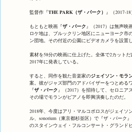
THE PARK（ザ・パーク）
監督作『
』（2017
ザ・パーク
もともと映画『
』（2017）は無声映
ロケ地は、ブルックリン地区にニューヨーク市
ン団地。その付近の公園にビデオカメラを設置
素材を58分の映画に仕上げた。全体で2カット
2017年に発表している。
ジェイソン・モラ
すると、同作を観た音楽家の
案。彼がジャズ部門のアドバイザーをつとめるワ
ザ・パーク
『
』（2017）を招待して、セロニア
その場でモランがピアノを即興演奏したのだ。
2018年、今度はアリ・マルコポロスがジェイ
ル、sonorium（東京都杉並区）で『ザ・パーク
のスタインウェイ・フルコンサート・グランドピ