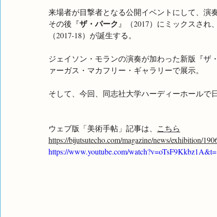
来場者が目撃者となる公開イベントにして、演
ザ・パーク
その後『
』（2017）にミックスさ
（2017-18）が誕生する。
ジェイソン・モランの演奏が加わった新版『ザ・パーク
ァーガス・マカフリー・ギャラリーで展示。
そして、今回、同志社大学ハーディーホールで
ウェブ版「美術手帖」記事は、
こちら
https://bijutsutecho.com/magazine/news/exhibition/190
https://www.youtube.com/watch?v=oTsF9Kkbz1A&t=