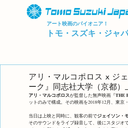
アート映画のパイオニア！
トモ・スズキ・ジャ
アリ・マルコポロス x ジ
ーク』同志社大学（京都）上
アリ・マルコポロス
THE
が監督した無声映画『
ットのみで構成。その映画を2018年12月、東京・s
ジェイソン・
当日は上映と同時に、観客の前で
そのサウンドをライブ録音して、後にスタジオ