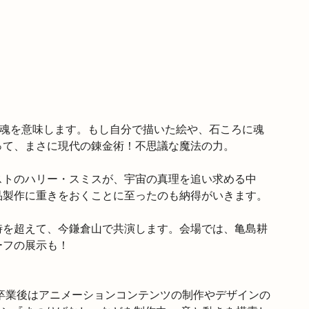
語の魂を意味します。もし自分で描いた絵や、石ころに魂
って、まさに現代の錬金術！不思議な魔法の力。
ストのハリー・スミスが、宇宙の真理を追い求める中
品製作に重きをおくことに至ったのも納得がいきます。
時を超えて、今鎌倉山で共演します。会場では、亀島耕
ーフの展示も！
卒業後はアニメーションコンテンツの制作やデザインの