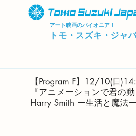
アート映画のパイオニア！
トモ・スズキ・ジャ
【Program F】12/10(日
『アニメーションで君の動き
Harry Smith ー生活と魔法