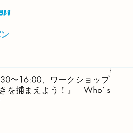
パン
)14:30〜16:00、ワークショップ
を捕まえよう！』 Who’ s
ー