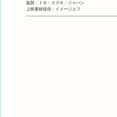
協賛：トモ・スズキ・ジャパン
上映素材提供：イメージエフ