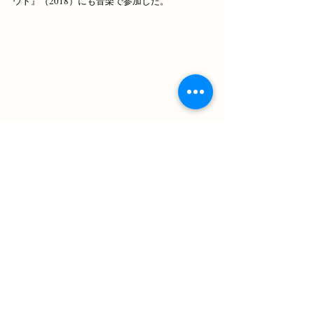
ウト』（2018）にも音楽で参加した。
【日本での上映歴】