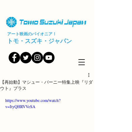
アート映画のパイオニア！
トモ・スズキ・ジャパン
【再始動】マシュー・バーニー特集上映『リダ
ウト』プラス
https://www.youtube.com/watch?
v=ItyQHRVVeSA