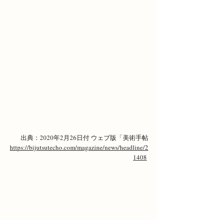
出典：2020年2月26日付 ウェブ版「美術手帖
https://bijutsutecho.com/magazine/news/headline/2
1408