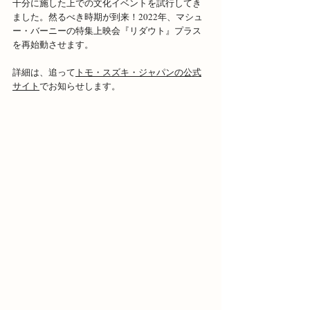
十分に施した上での文化イベントを試行してき
ました。然るべき時期が到来！2022年、マシュ
ー・バーニーの特集上映会『リダウト』プラス
を再始動させます。
詳細は、追って
トモ・スズキ・ジャパンの公式
サイト
でお知らせします。