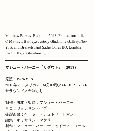
Matthew Barney, Redoubt, 2018. Production still. 
© Matthew Barney,courtesy Gladstone Gallery, New 
York and Brussels, and Sadie Coles HQ, London. 
Photo: Hugo Glendinning
マシュー・バーニー『リダウト』（2018）
原題：
REDOUBT
2018年／アメリカ／134分03秒／4K DCP／7.1ch
サラウンド／台詞なし
制作・脚本・監督：マシュー・バーニー
音楽：ジョナサン・べプラー
撮影監督：ペーター・シュトリートマン
編集：キャサリン・マケリー
製作：マシュー・バーニー、セイディ・コール