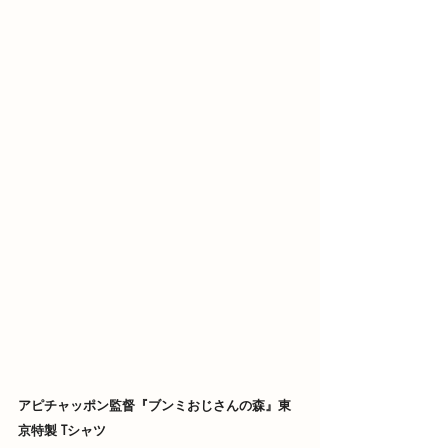
アピチャッポン監督『ブンミおじさんの森』東
京特製 Tシャツ