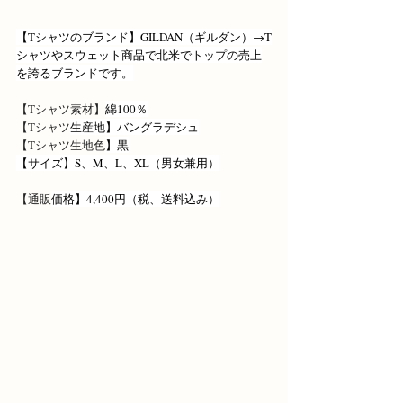
【Tシャツのブランド】GILDAN（ギルダン）→T
シャツやスウェット商品で北米でトップの売上
を誇るブランドです。
【Tシャツ素材】
綿100％
【Tシャツ
生産地】バングラデシュ
【Tシャツ生地色
】黒
【サイズ】S、M、L、XL（男女兼用）
【通販
価格】4,400円（税、送料込み）