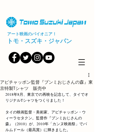
アート映画のパイオニア！
トモ・スズキ・ジャパン
アピチャッポン監督『ブンミおじさんの森』東
京特製Tシャツ 販売中
2018年8月、東京での再映を記念して、タイでオ
リジナルTシャツをつくりました！
タイの映画監督・美術家、アピチャッポン・ウ
ィーラセタクン。監督作『ブンミおじさんの
森』（2010）が、2010年「カンヌ映画祭」でパ
ルムドール（最高賞）に輝きました。