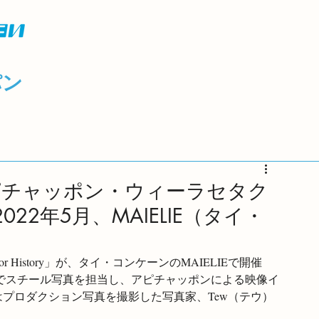
パン
ピチャッポン・ウィーラセタク
y」2022年5月、MAIELIE（タイ・
History」が、タイ・コンケーンのMAIELIEで開催
）でスチール写真を担当し、アピチャッポンによる映像イ
はプロダクション写真を撮影した写真家、Tew（テウ）