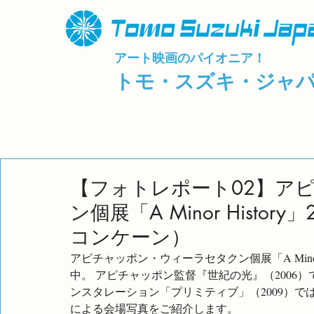
アート映画のパイオニア！
トモ・スズキ・ジャ
【フォトレポート02】ア
ン個展「A Minor Histor
コンケーン）
アピチャッポン・ウィーラセタクン個展「A Minor 
中。 アピチャッポン監督『世紀の光』（2006
ンスタレーション「プリミティブ」（2009）で
による会場写真をご紹介します。