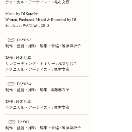
テクニカル・アーティスト : 亀村文彦
Music by DJ Sotofett
Written, Produced, Mixed & Recorded by DJ 
Sotofett at WANIA#1, 2015 
《空》DAY02-3 
制作・監督・撮影・編集・音編 : 遠藤麻衣子 
製作 : 鈴木朋幸 
リレコーディング・ミキサー : 浅梨なおこ 
テクニカル・アーティスト : 亀村文彦
《空》DAY02-4 
制作・監督・撮影・編集 : 遠藤麻衣子 
製作 : 鈴木朋幸 
テクニカル・アーティスト : 亀村文彦
 《空》DAY03 
制作・監督・撮影・編集・音編 : 遠藤麻衣子 