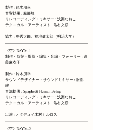
製作 : 鈴木朋幸
音響効果 : 服部峻 
リレコーディング・ミキサー : 浅梨なおこ 
テクニカル・アーティスト : 亀村文彦
協力 : 奥秀太郎、福地健太郎（明治大学）
《空》DAY04-1 
制作・監督・撮影・編集・音編・フォーリー : 遠
藤麻衣子 
製作 : 鈴木朋幸 
サウンドデザイナー・サウンドミキサー : 服部
峻 
音源提供 : Spaghetti Human Being 
リレコーディング・ミキサー : 浅梨なおこ 
テクニカル・アーティスト : 亀村文彦
出演 : オタデュイ木村カルロス
《空》DAY04-2 