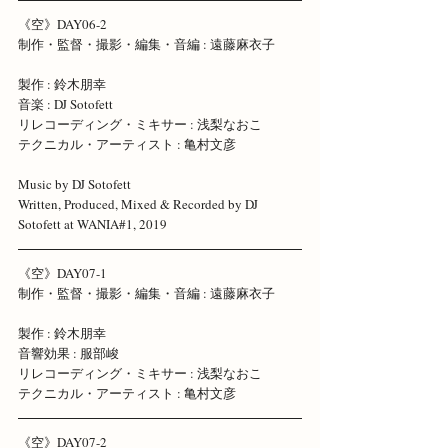
《空》DAY06-2 
制作・監督・撮影・編集・音編 : 遠藤麻衣子 
製作 : 鈴木朋幸
音楽 : DJ Sotofett 
リレコーディング・ミキサー : 浅梨なおこ 
テクニカル・アーティスト : 亀村文彦
Music by DJ Sotofett
Written, Produced, Mixed & Recorded by DJ 
Sotofett at WANIA#1, 2019 
《空》DAY07-1 
制作・監督・撮影・編集・音編 : 遠藤麻衣子 
製作 : 鈴木朋幸
音響効果 : 服部峻 
リレコーディング・ミキサー : 浅梨なおこ 
テクニカル・アーティスト : 亀村文彦
《空》DAY07-2 