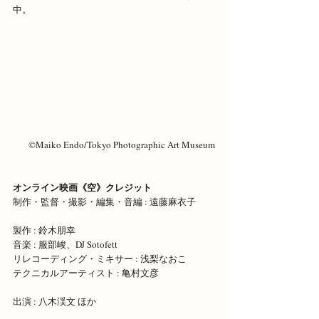
中。
©Maiko Endo/Tokyo Photographic Art Museum
オンライン映画《空》クレジット 
制作・監督・撮影・編集・音編 : 遠藤麻衣子 
製作 : 鈴木朋幸
音楽 : 服部峻、DJ Sotofett 
リレコーディング・ミキサー : 浅梨なおこ 
テクニカルアーティスト : 亀村文彦 
出演 : 八木渓文 ほか 