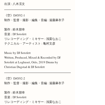
出演 : 八木渓文 
《空》DAY02-1 
制作・監督・撮影・編集・音編 : 遠藤麻衣子 
製作 : 鈴木朋幸
音楽 : DJ Sotofett 
リレコーディング・ミキサー : 浅梨なおこ 
テクニカル・アーティスト : 亀村文彦 
Music by DJ Sotofett
Written, Produced, Mixed & Recorded by DJ 
Sotofett at Loghuset, Oslo, 2019 Drums by 
Christian Dugstad & DJ Sotofett 
《空》DAY02-2 
制作・監督・撮影・編集・音編 : 遠藤麻衣子 
製作 : 鈴木朋幸
音楽 : DJ Sotofett 
リレコーディング・ミキサー : 浅梨なおこ 