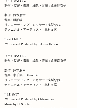
《空》DAY11-2 
制作・監督・撮影・編集・音編 : 遠藤麻衣子 
製作 : 鈴木朋幸
音楽 : 服部峻 
リレコーディング・ミキサー : 浅梨なおこ 
テクニカル・アーティスト : 亀村文彦
"Lost Child"
 Written and Produced by Takashi Hattori  
《空》DAY11-3 
制作・監督・撮影・編集・音編 : 遠藤麻衣子 
製作 : 鈴木朋幸
音楽 : 李千鶴、DJ Sotofett 
リレコーディング・ミキサー : 浅梨なおこ 
テクニカル・アーティスト : 亀村文彦
"はじめて"
 Written and Produced by Chizuru Lee 
Music by DJ Sotofett