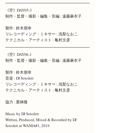
《空》DAY05-3 
制作・監督・撮影・編集・音編 : 遠藤麻衣子 
製作 : 鈴木朋幸 
リレコーディング・ミキサー : 浅梨なおこ 
テクニカル・アーティスト : 亀村文彦
《空》DAY06-1 
制作・監督・撮影・編集・音編 : 遠藤麻衣子 
製作 : 鈴木朋幸
音楽 : DJ Sotofett 
リレコーディング・ミキサー : 浅梨なおこ 
テクニカル・アーティスト : 亀村文彦 
協力 : 栗林隆 
Music by DJ Sotofett
Written, Produced, Mixed & Recorded by DJ 
Sotofett at WANIA#1, 2019  