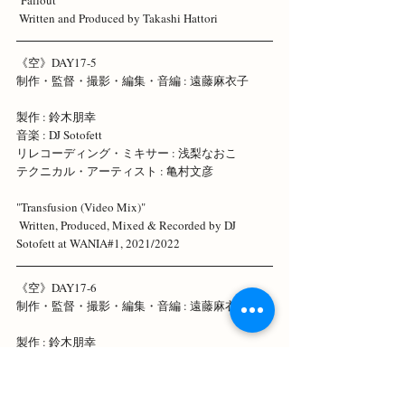
 Written and Produced by Takashi Hattori 
《空》DAY17-5 
制作・監督・撮影・編集・音編 : 遠藤麻衣子 
製作 : 鈴木朋幸
音楽 : DJ Sotofett 
リレコーディング・ミキサー : 浅梨なおこ 
テクニカル・アーティスト : 亀村文彦
"Transfusion (Video Mix)"
 Written, Produced, Mixed & Recorded by DJ 
Sotofett at WANIA#1, 2021/2022  
《空》DAY17-6 
制作・監督・撮影・編集・音編 : 遠藤麻衣子 
製作 : 鈴木朋幸 
リレコーディング・ミキサー : 浅梨なおこ 
テクニカル・アーティスト : 亀村文彦