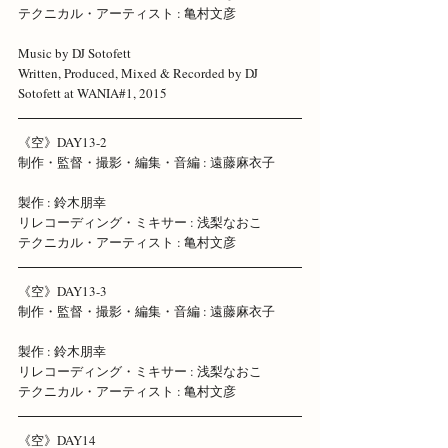
テクニカル・アーティスト : 亀村文彦 
Music by DJ Sotofett
Written, Produced, Mixed & Recorded by DJ 
Sotofett at WANIA#1, 2015 
《空》DAY13-2 
制作・監督・撮影・編集・音編 : 遠藤麻衣子 
製作 : 鈴木朋幸 
リレコーディング・ミキサー : 浅梨なおこ 
テクニカル・アーティスト : 亀村文彦 
《空》DAY13-3 
制作・監督・撮影・編集・音編 : 遠藤麻衣子 
製作 : 鈴木朋幸 
リレコーディング・ミキサー : 浅梨なおこ 
テクニカル・アーティスト : 亀村文彦 
《空》DAY14 